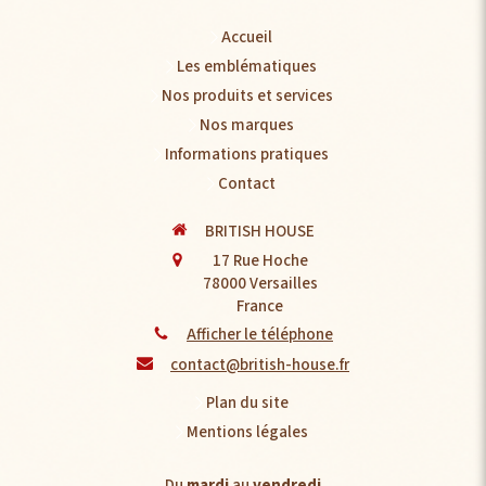
Accueil
Les emblématiques
Nos produits et services
Nos marques
Informations pratiques
Contact
BRITISH HOUSE
17 Rue Hoche
78000
Versailles
France
Afficher le téléphone
contact@british-house.fr
Plan du site
Mentions légales
Du
mardi
au
vendredi