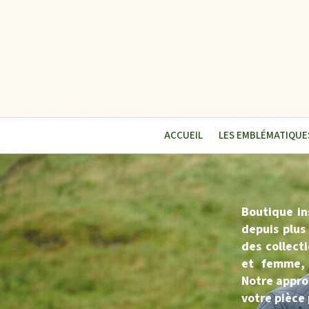
ACCUEIL
LES EMBLÉMATIQUE
Boutique ins
depuis plus
des collec
et femme, q
Notre appro
votre pièce 