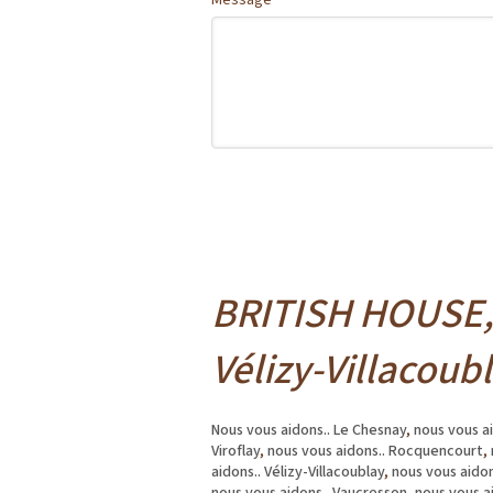
Message
BRITISH HOUSE, 
Vélizy-Villacoub
Nous vous aidons.. Le Chesnay
,
nous vous ai
Viroflay
,
nous vous aidons.. Rocquencourt
,
aidons.. Vélizy-Villacoublay
,
nous vous aidon