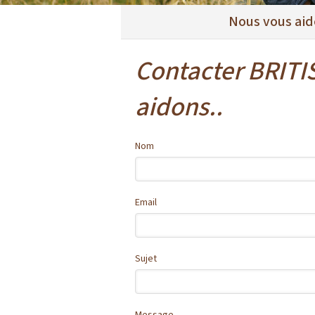
Nous vous aido
Contacter BRIT
aidons..
Nom
Email
Sujet