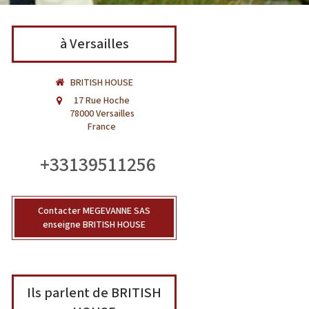
à Versailles
BRITISH HOUSE
17 Rue Hoche
78000
Versailles
France
+33139511256
Contacter MEGEVANNE SAS
enseigne BRITISH HOUSE
Ils parlent de BRITISH