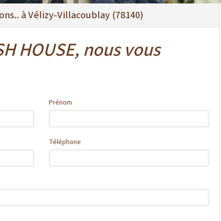
ns.. à Vélizy-Villacoublay (78140)
ISH HOUSE, nous vous
Prénom
Téléphone