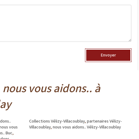
Envoyer
nous vous aidons.. à
lay
dons..
Collections Vélizy-Villacoublay
,
partenaires Vélizy-
nous vous
Villacoublay
,
nous vous aidons.. Vélizy-Villacoublay
s.. Buc
,