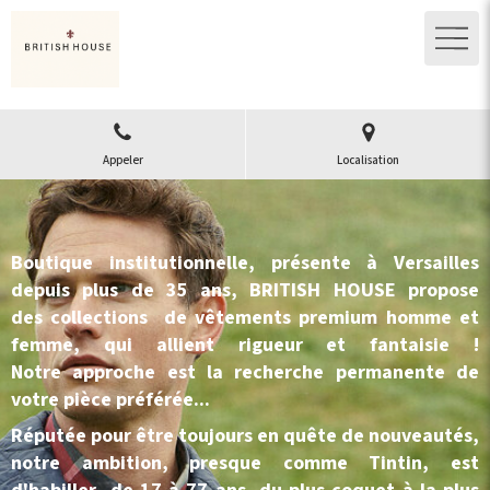
Appeler
Localisation
Boutique institutionnelle, présente à Versailles
depuis plus de 35 ans, BRITISH HOUSE propose
des collections de vêtements premium homme et
femme, qui allient rigueur et fantaisie !
Notre approche est la recherche permanente de
votre pièce préférée...
Réputée pour être toujours en quête de nouveautés,
notre ambition, presque comme Tintin, est