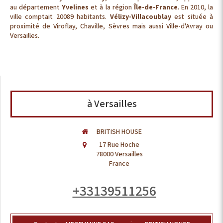
au département
Yvelines
et à la région
Île-de-France
. En 2010, la
ville comptait 20089 habitants.
Vélizy-Villacoublay
est située à
proximité de Viroflay, Chaville, Sèvres mais aussi Ville-d'Avray ou
Versailles.
à Versailles
BRITISH HOUSE
17 Rue Hoche
78000
Versailles
France
+33139511256