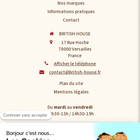
Nos marques
Informations pratiques
Contact
BRITISH HOUSE
17 Rue Hoche
78000
Versailles
France
Afficher le téléphone
contact@british-house.fr
Plan du site
Mentions légales
Du
mardi
au
vendredi
10h30-13h / 14h30-19h
Le
samedi
10h30-19h