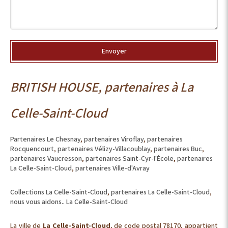
Envoyer
BRITISH HOUSE, partenaires à La
Celle-Saint-Cloud
Partenaires Le Chesnay
,
partenaires Viroflay
,
partenaires
Rocquencourt
,
partenaires Vélizy-Villacoublay
,
partenaires Buc
,
partenaires Vaucresson
,
partenaires Saint-Cyr-l'École
,
partenaires
La Celle-Saint-Cloud
,
partenaires Ville-d'Avray
Collections La Celle-Saint-Cloud
,
partenaires La Celle-Saint-Cloud
,
nous vous aidons.. La Celle-Saint-Cloud
La ville de
La Celle-Saint-Cloud
, de code postal 78170, appartient