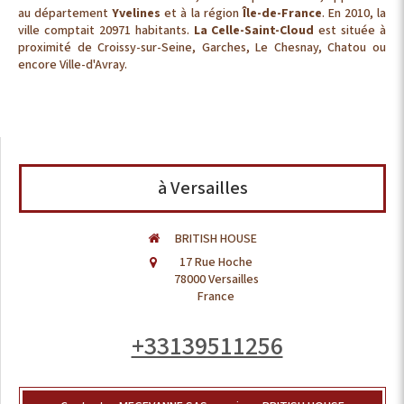
au département
Yvelines
et à la région
Île-de-France
. En 2010, la
ville comptait 20971 habitants.
La Celle-Saint-Cloud
est située à
proximité de Croissy-sur-Seine, Garches, Le Chesnay, Chatou ou
encore Ville-d'Avray.
à Versailles
BRITISH HOUSE
17 Rue Hoche
78000
Versailles
France
+33139511256