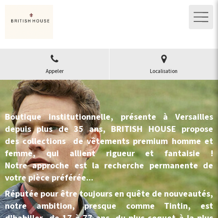
Appeler
Localisation
Boutique institutionnelle, présente à Versailles
depuis plus de 35 ans, BRITISH HOUSE propose
des collections de vêtements premium homme et
femme, qui allient rigueur et fantaisie !
Notre approche est la recherche permanente de
votre pièce préférée...
Réputée pour être toujours en quête de nouveautés,
notre ambition, presque comme Tintin, est