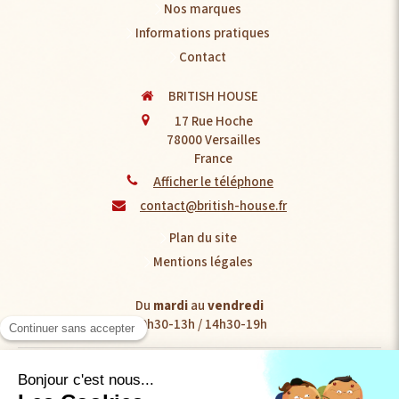
Nos marques
Informations pratiques
Contact
BRITISH HOUSE
17 Rue Hoche
78000
Versailles
France
Afficher le téléphone
contact@british-house.fr
Plan du site
Mentions légales
Du
mardi
au
vendredi
10h30-13h / 14h30-19h
Le
samedi
10h30-19h